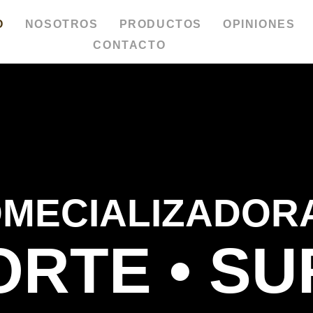
O
NOSOTROS
PRODUCTOS
OPINIONES
CONTACTO
MECIALIZADOR
ORTE • SU