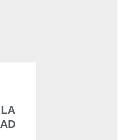
 LA
DAD