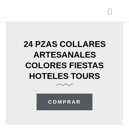
Ir
al
contenido
24 PZAS COLLARES
ARTESANALES
COLORES FIESTAS
HOTELES TOURS
COMPRAR