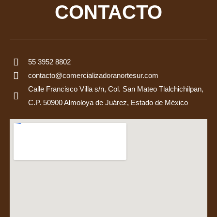
CONTACTO
55 3952 8802
contacto@comercializadoranortesur.com
Calle Francisco Villa s/n, Col. San Mateo Tlalchichilpan,
C.P. 50900 Almoloya de Juárez, Estado de México