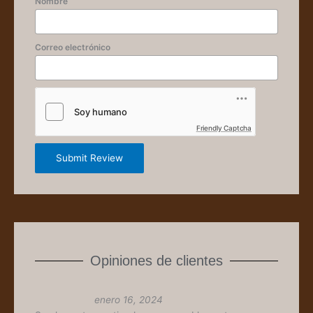
Nombre
Correo electrónico
Friendly Captcha
Submit Review
Opiniones de clientes
enero 16, 2024