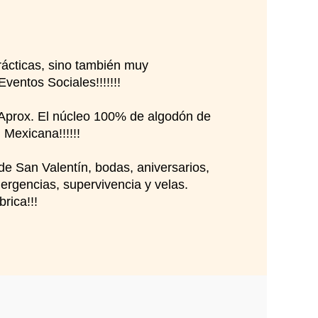
rácticas, sino también muy
entos Sociales!!!!!!!
 Aprox. El núcleo 100% de algodón de
Mexicana!!!!!!
de San Valentín, bodas, aniversarios,
mergencias, supervivencia y velas.
rica!!!