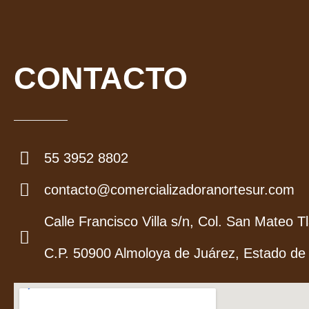
CONTACTO
55 3952 8802
contacto@comercializadoranortesur.com
Calle Francisco Villa s/n, Col. San Mateo Tl
C.P. 50900 Almoloya de Juárez, Estado de