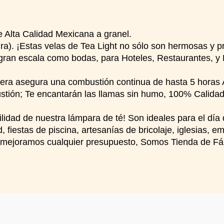
e Alta Calidad Mexicana a granel.
ra). ¡Estas velas de Tea Light no sólo son hermosas y p
an escala como bodas, para Hoteles, Restaurantes, y Ev
etera asegura una combustión continua de hasta 5 horas
stión; Te encantarán las llamas sin humo, 100% Calidad 
ilidad de nuestra lámpara de té! Son ideales para el día 
fiestas de piscina, artesanías de bricolaje, iglesias, e
 mejoramos cualquier presupuesto, Somos Tienda de Fáb