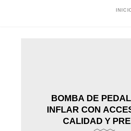
Ir
al
INICI
contenido
BOMBA DE PEDAL
INFLAR CON ACCE
CALIDAD Y PRE