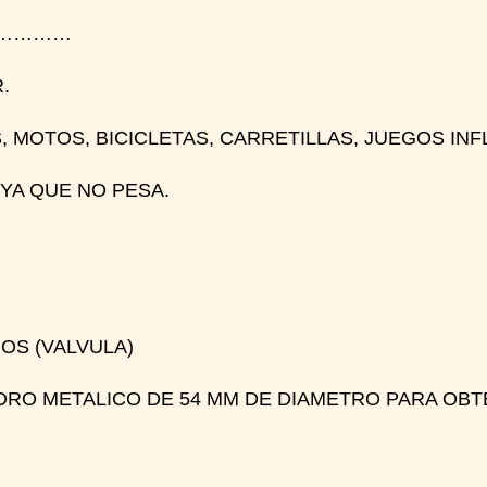
…………
.
, MOTOS, BICICLETAS, CARRETILLAS, JUEGOS INF
YA QUE NO PESA.
OS (VALVULA)
RO METALICO DE 54 MM DE DIAMETRO PARA OBTE