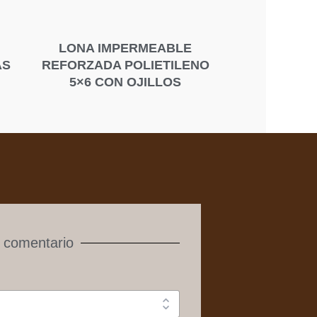
LONA IMPERMEABLE
AS
REFORZADA POLIETILENO
5×6 CON OJILLOS
 comentario