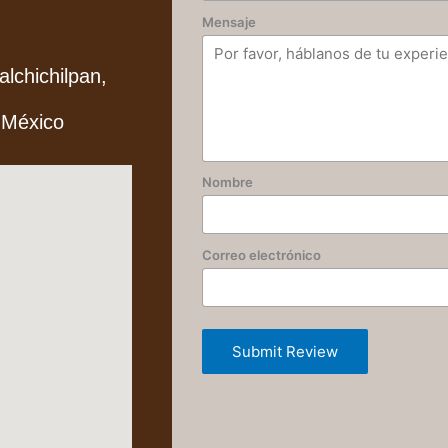
Mensaje
alchichilpan,
 México
Nombre
Correo electrónico
Submit Review