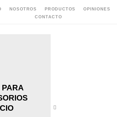
O
NOSOTROS
PRODUCTOS
OPINIONES
CONTACTO
 PARA
SORIOS
CIO