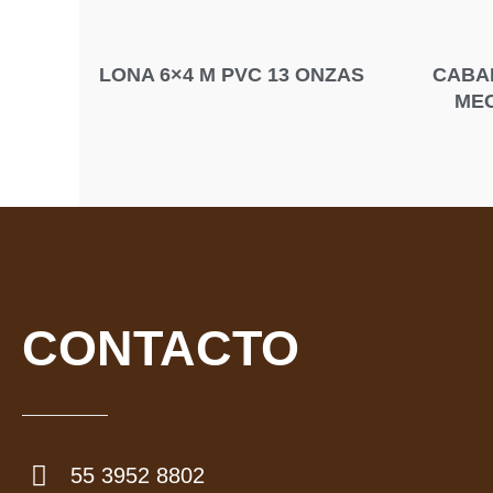
LONA 6×4 M PVC 13 ONZAS
CABA
MEC
CONTACTO
55 3952 8802