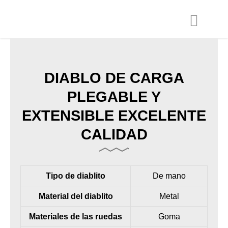
Ir
al
contenido
DIABLO DE CARGA
PLEGABLE Y
EXTENSIBLE EXCELENTE
CALIDAD
Tipo de diablito
De mano
Material del diablito
Metal
Materiales de las ruedas
Goma