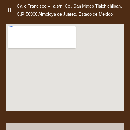
Calle Francisco Villa s/n, Col. San Mateo Tlalchichilpan,
C.P. 50900 Almoloya de Juárez, Estado de México