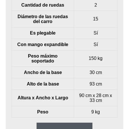
Cantidad de ruedas
2
Diámetro de las ruedas
15
del carro
Es plegable
Sí
Con mango expandible
Sí
Peso máximo
150 kg
soportado
Ancho de la base
30 cm
Alto de la base
93 cm
90 cm x 28 cm x
Altura x Ancho x Largo
33 cm
Peso
9 kg