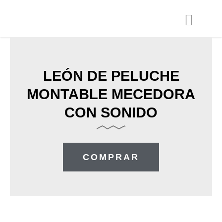
Ir
al
contenido
LEÓN DE PELUCHE
MONTABLE MECEDORA
CON SONIDO
COMPRAR