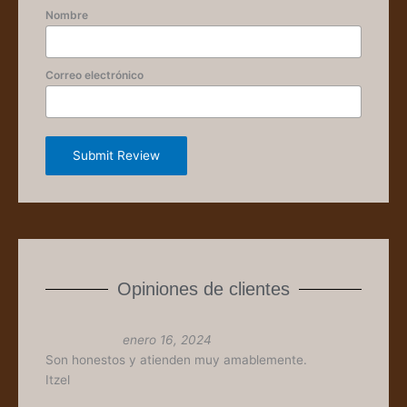
Nombre
Correo electrónico
Submit Review
Opiniones de clientes
enero 16, 2024
Son honestos y atienden muy amablemente.
Itzel