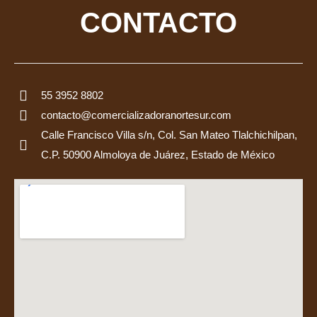
CONTACTO
55 3952 8802
contacto@comercializadoranortesur.com
Calle Francisco Villa s/n, Col. San Mateo Tlalchichilpan,
C.P. 50900 Almoloya de Juárez, Estado de México