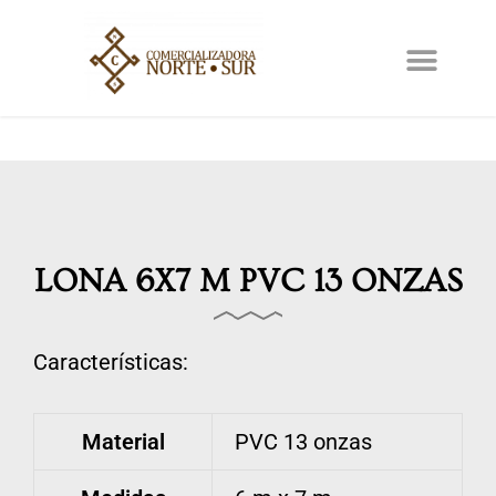
Ir
al
contenido
LONA 6X7 M PVC 13 ONZAS
Características:
Material
PVC 13 onzas