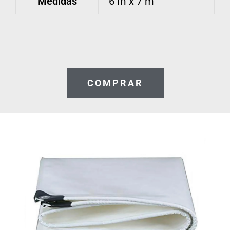
Medidas
6 m x 7 m
COMPRAR