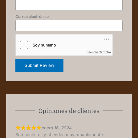
Correo electrónico
Friendly Captcha
Submit Review
Opiniones de clientes
enero 16, 2024
Son honestos y atienden muy amablemente.