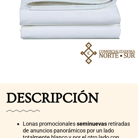
DESCRIPCIÓN
Lonas promocionales
seminuevas
retiradas
de anuncios panorámicos por un lado
totalmente blanco y por el otro lado con