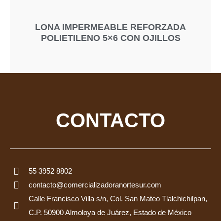
LONA IMPERMEABLE REFORZADA
POLIETILENO 5×6 CON OJILLOS
CONTACTO
55 3952 8802
contacto@comercializadoranortesur.com
Calle Francisco Villa s/n, Col. San Mateo Tlalchichilpan,
C.P. 50900 Almoloya de Juárez, Estado de México