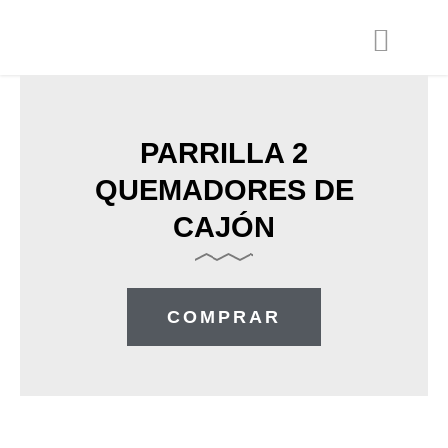
Ir
al
contenido
PARRILLA 2
QUEMADORES DE
CAJÓN
COMPRAR