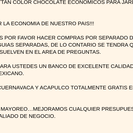
ATTAN COLOR CHOCOLATE ECONOMICOS PARA JARD
 LA ECONOMIA DE NUESTRO PAIS!!!
KS POR FAVOR HACER COMPRAS POR SEPARADO D
UIAS SEPARADAS, DE LO CONTARIO SE TENDRA 
SUELVEN EN EL AREA DE PREGUNTAS.
ARA USTEDES UN BANCO DE EXCELENTE CALIDAD
EXICANO.
UERNAVACA Y ACAPULCO TOTALMENTE GRATIS EN
 MAYOREO…MEJORAMOS CUALQUIER PRESUPUEST
ALIADO DE NEGOCIO.