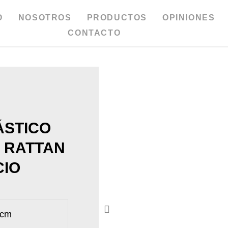
O
NOSOTROS
PRODUCTOS
OPINIONES
CONTACTO
ÁSTICO
O RATTAN
CIO
 cm