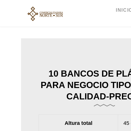
Ir
al
INICI
contenido
10 BANCOS DE PL
PARA NEGOCIO TIP
CALIDAD-PRE
Altura total
45