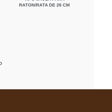
RATON/RATA DE 26 CM
O