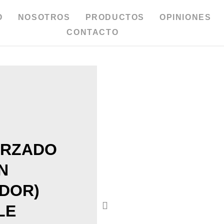
O
NOSOTROS
PRODUCTOS
OPINIONES
CONTACTO
ORZADO
N
DOR)
LE