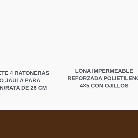
LONA IMPERMEABLE
TE 4 RATONERAS
REFORZADA POLIETILEN
PO JAULA PARA
4×5 CON OJILLOS
N/RATA DE 26 CM