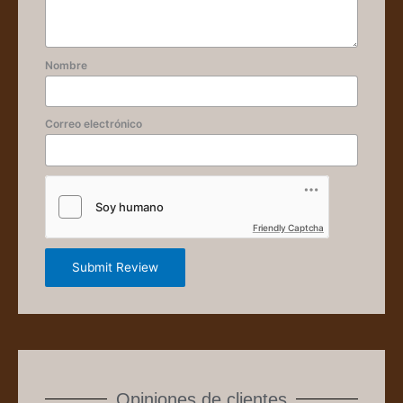
Nombre
Correo electrónico
Friendly Captcha
Submit Review
Opiniones de clientes