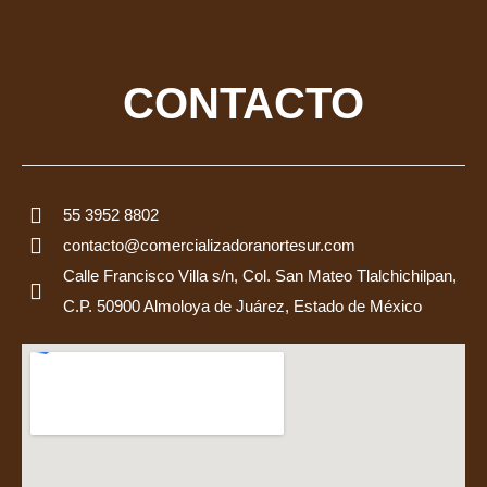
CONTACTO
55 3952 8802
contacto@comercializadoranortesur.com
Calle Francisco Villa s/n, Col. San Mateo Tlalchichilpan,
C.P. 50900 Almoloya de Juárez, Estado de México