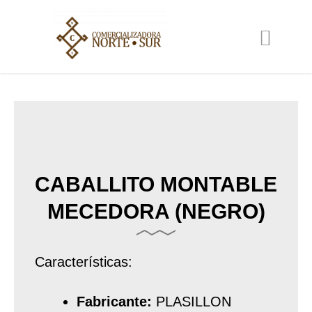
Ir
al
contenido
CABALLITO MONTABLE
MECEDORA (NEGRO)
Características:
Fabricante:
PLASILLON