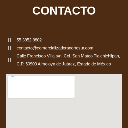
CONTACTO
55 3952 8802
contacto@comercializadoranortesur.com
Calle Francisco Villa s/n, Col. San Mateo Tlalchichilpan,
C.P. 50900 Almoloya de Juárez, Estado de México