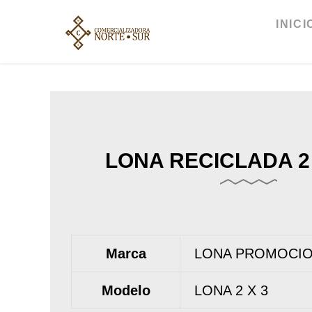
Ir
al
INICI
contenido
LONA RECICLADA 2 
Marca
LONA PROMOCI
Modelo
LONA 2 X 3