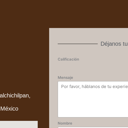
Déjanos tu
Calificación
Mensaje
alchichilpan,
 México
Nombre