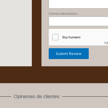
Correo electrónico
Fri
Submit Review
Opiniones de clientes