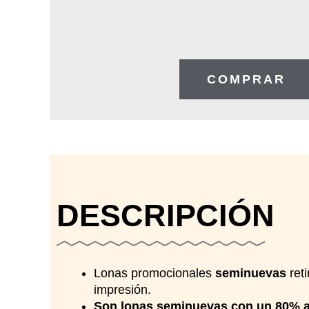
COMPRAR
DESCRIPCIÓN
Lonas promocionales
seminuevas
reti
impresión.
Son lonas seminuevas con un 80% a 