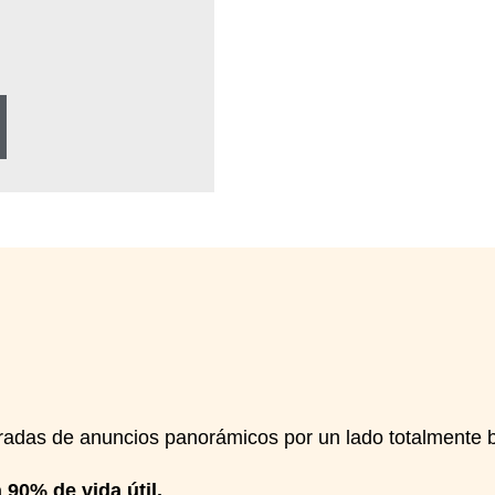
radas de anuncios panorámicos por un lado totalmente bl
90% de vida útil.