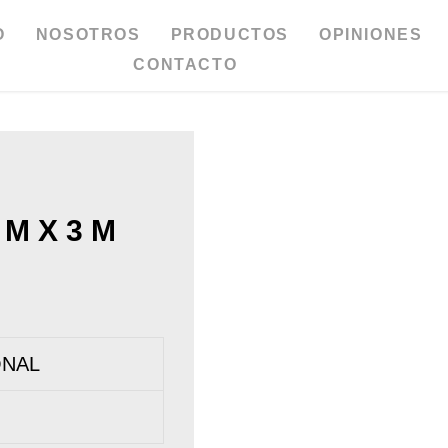
O
NOSOTROS
PRODUCTOS
OPINIONES
CONTACTO
M X 3 M
ONAL