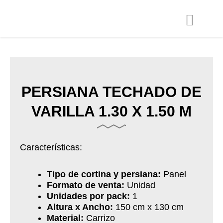
Ir
al
contenido
PERSIANA TECHADO DE
VARILLA 1.30 X 1.50 M
Características:
Tipo de cortina y persiana:
Panel
Formato de venta:
Unidad
Unidades por pack:
1
Altura x Ancho:
150 cm x 130 cm
Material:
Carrizo