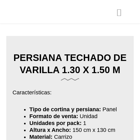
Ir
al
contenido
PERSIANA TECHADO DE
VARILLA 1.30 X 1.50 M
Características:
Tipo de cortina y persiana:
Panel
Formato de venta:
Unidad
Unidades por pack:
1
Altura x Ancho:
150 cm x 130 cm
Material:
Carrizo