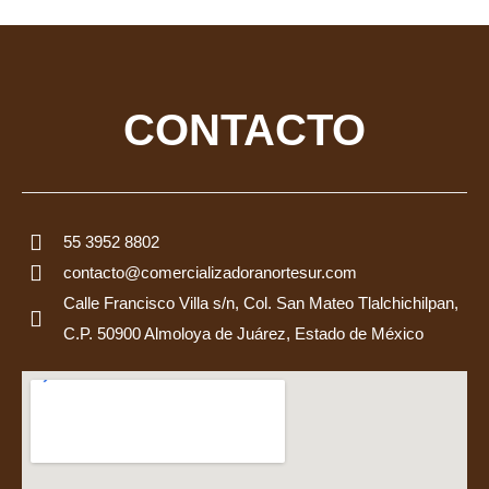
CONTACTO
55 3952 8802
contacto@comercializadoranortesur.com
Calle Francisco Villa s/n, Col. San Mateo Tlalchichilpan,
C.P. 50900 Almoloya de Juárez, Estado de México