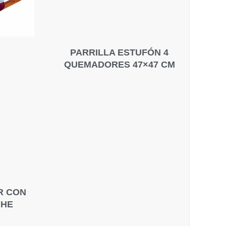
PARRILLA ESTUFÓN 4
QUEMADORES 47×47 CM
R CON
CHE