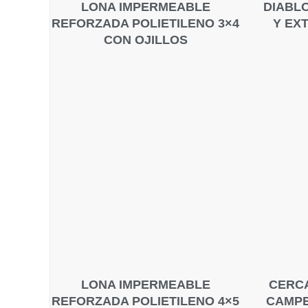
LONA IMPERMEABLE
DIABL
REFORZADA POLIETILENO 3×4
Y EX
CON OJILLOS
LONA IMPERMEABLE
CERCA
REFORZADA POLIETILENO 4×5
CAMPE