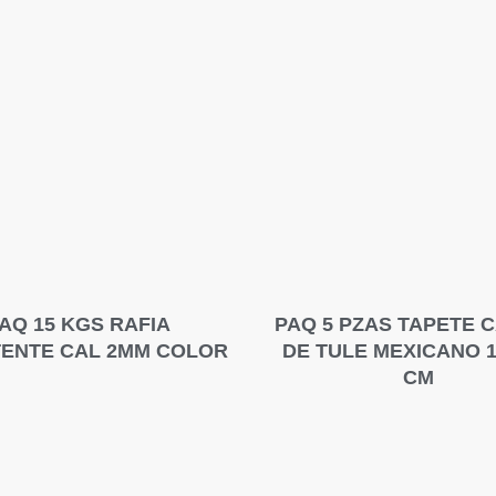
AQ 15 KGS RAFIA
PAQ 5 PZAS TAPETE 
TENTE CAL 2MM COLOR
DE TULE MEXICANO 1
CM