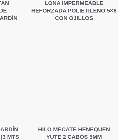
TAN
LONA IMPERMEABLE
DE
REFORZADA POLIETILENO 5×6
ARDÍN
CON OJILLOS
JARDÍN
HILO MECATE HENEQUEN
(3 MTS
YUTE 2 CABOS 5MM