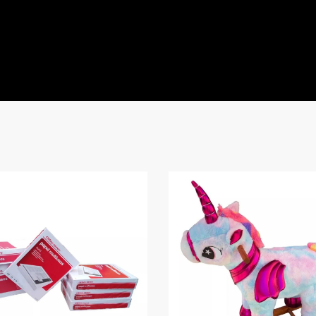
Page
Page
Page
Page