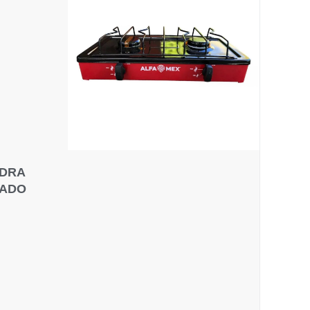
EDRA
RADO