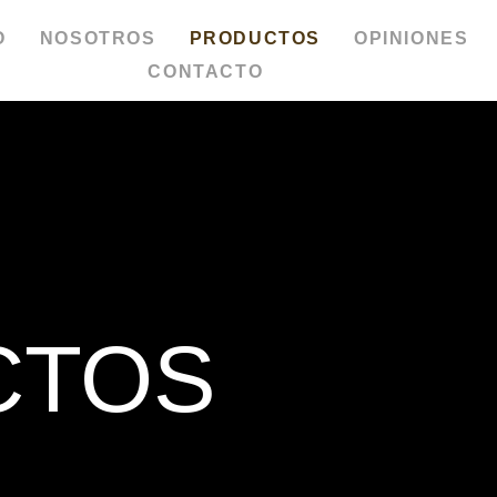
O
NOSOTROS
PRODUCTOS
OPINIONES
CONTACTO
CTOS