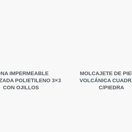
NA IMPERMEABLE
MOLCAJETE DE PI
ADA POLIETILENO 3×3
VOLCÁNICA CUAD
CON OJILLOS
C/PIEDRA