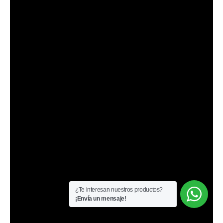
¿Te interesan nuestros productos?
¡Envía un mensaje!